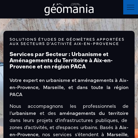
Panneau de gestion des cookies
SOLUTIONS ÉTUDES DE GÉOMÈTRES APPORTÉES
AUX SECTEURS D'ACTIVITÉ AIX-EN-PROVENCE
Services par Secteur : Urbanisme et
Aménagements du Territoire à Aix-en-
Provence et en région PACA
Votre expert en urbanisme et aménagements à Aix-
en-Provence, Marseille, et dans toute la région
PACA
Nous accompagnons les professionnels de
l’
urbanisme
et des
aménagements du territoire
dans leurs projets d’infrastructures publiques, de
zones d’activités, et d’espaces urbains. Basés à
Aix-
en-Provence
, nos services s’étendent à
Marseille
,