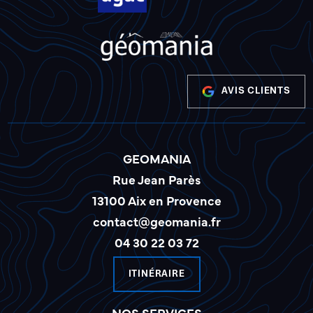
AVIS CLIENTS
GEOMANIA
Rue Jean Parès
13100 Aix en Provence
contact@geomania.fr
04 30 22 03 72
ITINÉRAIRE
NOS SERVICES