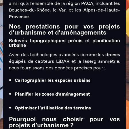
ainsi qu’à l’ensemble de la
région PACA
, incluant les
Bouches-du-Rhône
, le
Var
, et les
Alpes-de-Haute-
Provence
.
Nos prestations pour vos projets
d’urbanisme et d’aménagements
Relevés topographiques précis et planification
urbaine
Avec des technologies avancées comme les
drones
équipés de capteurs LiDAR
et la
lasergrammétrie
,
nous fournissons des données précises pour :
Cartographier les espaces urbains
Planifier les zones d’aménagement
Optimiser l’utilisation des terrains
Pourquoi nous choisir pour vos
projets d’urbanisme ?