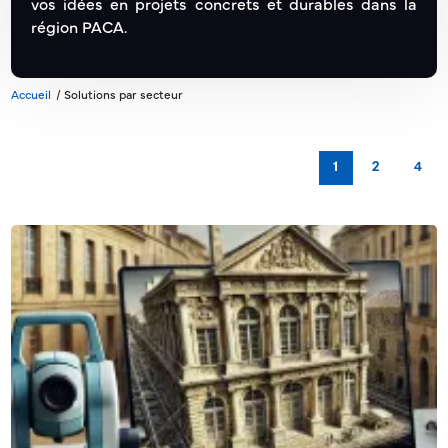
vos idées en projets concrets et durables dans la
région PACA.
Accueil
Solutions par secteur
1
2
4