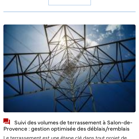
Suivi des volumes de terrassement à Salon-de-
Provence : gestion optimisée des déblais/remblais
Le terrassement est une étape clé dans tout projet de