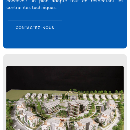
concevoir un plan adapté tout en respectant les
contraintes techniques.
CONTACTEZ-NOUS