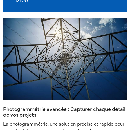
13100
Photogrammétrie avancée : Capturer chaque détail
de vos projets
La photogrammétrie, une solution précise et rapide pour