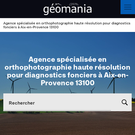
Panneau de gestion des cookies
Agence spécialisée en orthophotographie haute résolution pour diagnostics
fonciers à Aix-en-Provence 13100
Agence spécialisée en
orthophotographie haute résolution
pour diagnostics fonciers à Aix-en-
Provence 13100
Rechercher