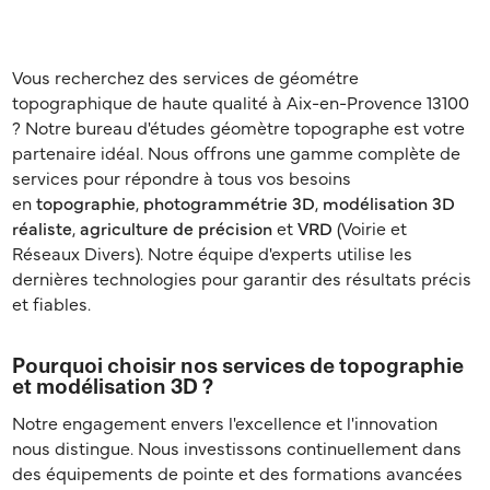
Vous recherchez des services de géométre
topographique de haute qualité à Aix-en-Provence 13100
? Notre bureau d'études géomètre topographe est votre
partenaire idéal. Nous offrons une gamme complète de
services pour répondre à tous vos besoins
en
topographie
,
photogrammétrie 3D
,
modélisation 3D
réaliste
,
agriculture de précision
et
VRD
(Voirie et
Réseaux Divers). Notre équipe d'experts utilise les
dernières technologies pour garantir des résultats précis
et fiables.
Pourquoi choisir nos services de topographie
et modélisation 3D ?
Notre engagement envers l'excellence et l'innovation
nous distingue. Nous investissons continuellement dans
des équipements de pointe et des formations avancées