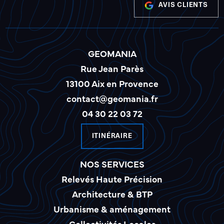
AVIS CLIENTS
GEOMANIA
Rue Jean Parès
13100 Aix en Provence
contact@geomania.fr
04 30 22 03 72
ITINÉRAIRE
NOS SERVICES
Relevés Haute Précision
Architecture & BTP
Urbanisme & aménagement
Collectivités Locales