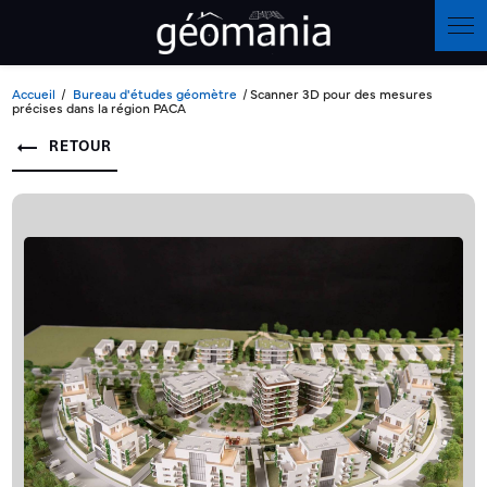
Panneau de gestion des cookies
Accueil
Bureau d'études géomètre
Scanner 3D pour des mesures
précises dans la région PACA
RETOUR