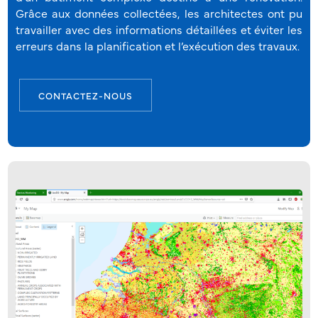
Grâce aux données collectées, les architectes ont pu
travailler avec des informations détaillées et éviter les
erreurs dans la planification et l’exécution des travaux.
CONTACTEZ-NOUS