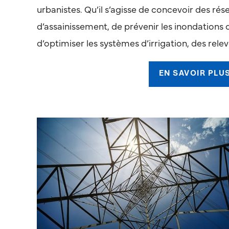
urbanistes. Qu’il s’agisse de concevoir des rés
d’assainissement, de prévenir les inondations 
d’optimiser les systèmes d’irrigation, des relevé
EN SAVOIR PLU