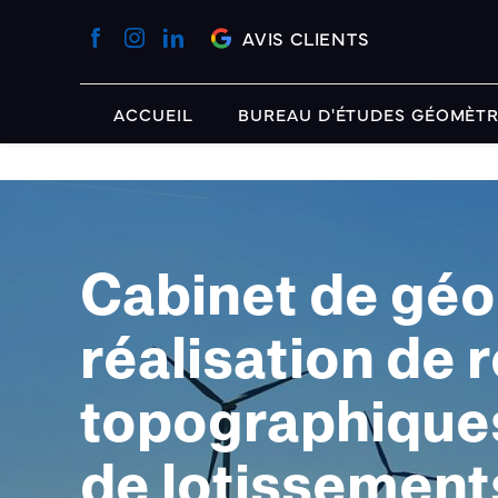
Panneau de gestion des cookies
AVIS CLIENTS
ACCUEIL
BUREAU D'ÉTUDES GÉOMÈT
Cabinet de géo
réalisation de 
topographiques
de lotissement