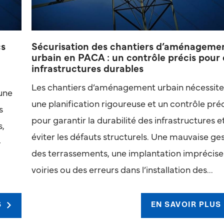
cs
Sécurisation des chantiers d’aménageme
urbain en PACA : un contrôle précis pour
infrastructures durables
Les chantiers d’aménagement urbain nécessite
 une
une planification rigoureuse et un contrôle pré
s
pour garantir la durabilité des infrastructures e
s,
éviter les défauts structurels. Une mauvaise ge
-
des terrassements, une implantation imprécise
voiries ou des erreurs dans l’installation des...
S
EN SAVOIR PLUS