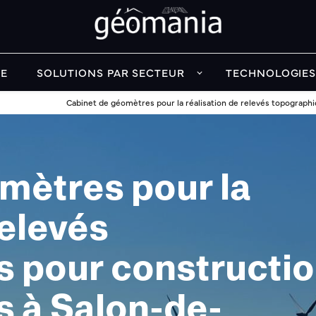
RE
SOLUTIONS PAR SECTEUR
TECHNOLOGIES
Cabinet de géomètres pour la réalisation de relevés topograph
mètres pour la
relevés
 pour constructi
s à Salon-de-