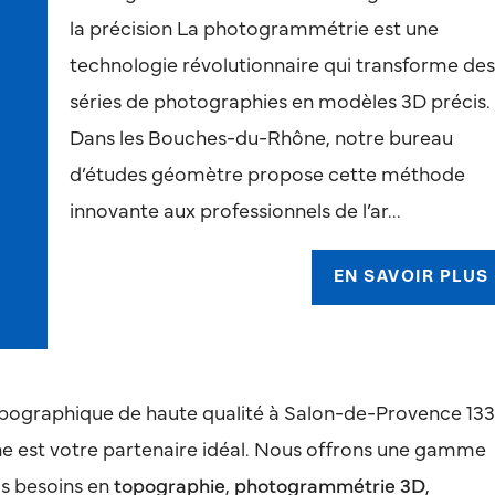
la précision La photogrammétrie est une
technologie révolutionnaire qui transforme de
séries de photographies en modèles 3D précis.
Dans les Bouches-du-Rhône, notre bureau
d’études géomètre propose cette méthode
innovante aux professionnels de l’ar...
EN SAVOIR PLUS
pographique de haute qualité à Salon-de-Provence 13
 est votre partenaire idéal. Nous offrons une gamme
os besoins en
topographie
,
photogrammétrie 3D
,